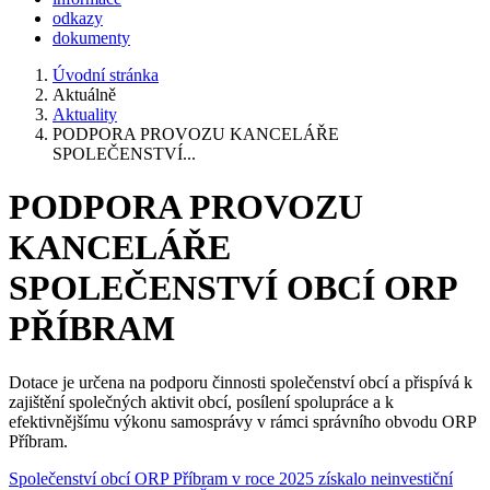
odkazy
dokumenty
Úvodní stránka
Aktuálně
Aktuality
PODPORA PROVOZU KANCELÁŘE
SPOLEČENSTVÍ...
PODPORA PROVOZU
KANCELÁŘE
SPOLEČENSTVÍ OBCÍ ORP
PŘÍBRAM
Dotace je určena na podporu činnosti společenství obcí a přispívá k
zajištění společných aktivit obcí, posílení spolupráce a k
efektivnějšímu výkonu samosprávy v rámci správního obvodu ORP
Příbram.
Společenství obcí ORP Příbram v roce 2025 získalo neinvestiční