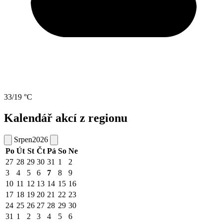
33/19 °C
Kalendář akcí z regionu
Srpen
2026
Po
Út
St
Čt
Pá
So
Ne
27
28
29
30
31
1
2
3
4
5
6
7
8
9
10
11
12
13
14
15
16
17
18
19
20
21
22
23
24
25
26
27
28
29
30
31
1
2
3
4
5
6