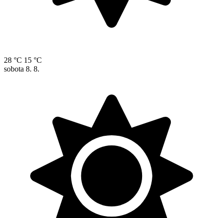
28 °C
15 °C
sobota
8. 8.