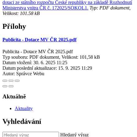
dotaci ze státního rozpočtu České republiky na základě Rozhodnutí
Ministerstva vnitra ČR č. 172025/SOKOL1.
Typ: PDF dokument,
Velikost: 101.58 kB
Přílohy
Publicita - Dotace MV ČR 2025.pdf
Publicita - Dotace MV ČR 2025.pdf
Typ souboru: PDF dokument, Velikost: 101,58 kB
Datum vložení:
30. 6. 2025 11:25
Datum poslední aktualizace:
15. 9. 2025 11:29
Autor:
Správce Webu
Aktuálně
Aktuality
Vyhledávání
Hledaný výraz