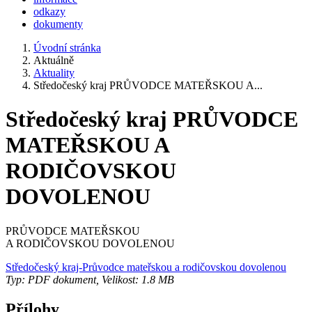
odkazy
dokumenty
Úvodní stránka
Aktuálně
Aktuality
Středočeský kraj PRŮVODCE MATEŘSKOU A...
Středočeský kraj PRŮVODCE
MATEŘSKOU A
RODIČOVSKOU
DOVOLENOU
PRŮVODCE MATEŘSKOU
A RODIČOVSKOU DOVOLENOU
Středočeský kraj-Průvodce mateřskou a rodičovskou dovolenou
Typ: PDF dokument, Velikost: 1.8 MB
Přílohy