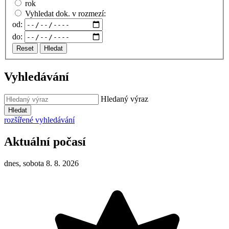
rok
Vyhledat dok. v rozmezí:
od:
do:
Reset
Hledat
Vyhledávání
Hledaný výraz
Hledat
rozšířené vyhledávání
Aktuální počasí
dnes, sobota 8. 8. 2026