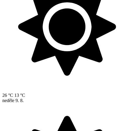
26 °C
13 °C
neděle
9. 8.