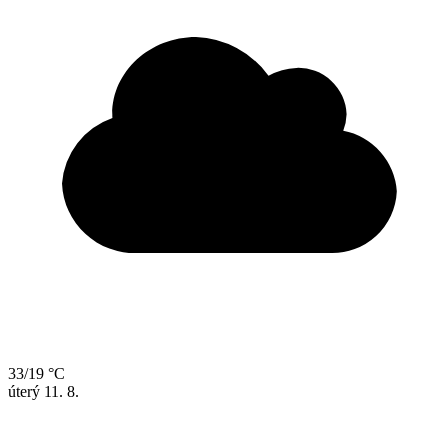
33/19 °C
úterý
11. 8.