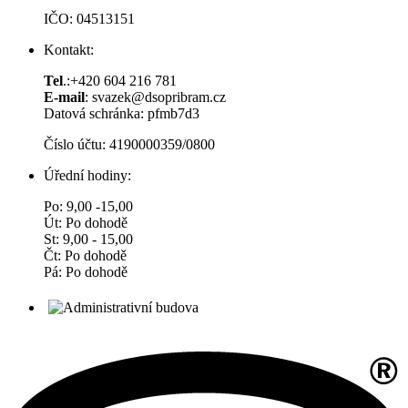
IČO: 04513151
Kontakt:
Tel
.:+420 604 216 781
E-mail
: svazek@dsopribram.cz
Datová schránka: pfmb7d3
Číslo účtu: 4190000359/0800
Úřední hodiny:
Po: 9,00 -15,00
Út: Po dohodě
St: 9,00 - 15,00
Čt: Po dohodě
Pá: Po dohodě