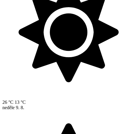
26 °C
13 °C
neděle
9. 8.