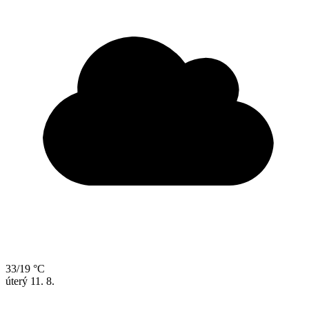
33/19 °C
úterý
11. 8.