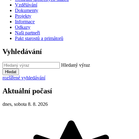
Vzdělávání
Dokumenty
Projekty
Informace
Odkazy
Naši partneři
Pakt starostů a primátorů
Vyhledávání
Hledaný výraz
Hledat
rozšířené vyhledávání
Aktuální počasí
dnes, sobota 8. 8. 2026