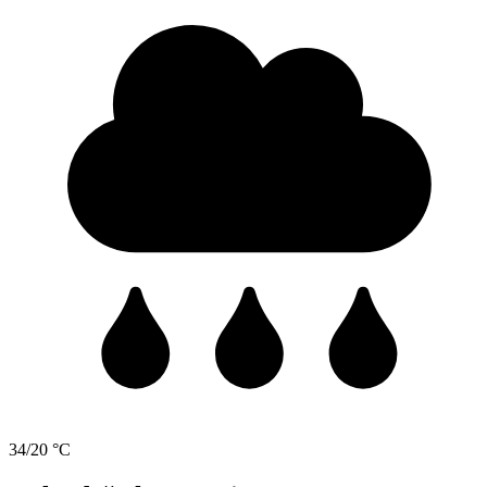
34/20 °C