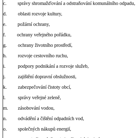
c. správy shromažďování a odstraňování komunálního odpadu,
d. oblasti rozvoje kultury,
e. požární ochrany,
f. ochrany veřejného pořádku,
g. ochrany životního prostředí,
h. rozvoje cestovního ruchu,
i. podpory podnikání a rozvoje služeb,
j. zajištění dopravní obslužnosti,
k. zabezpečování čistoty obcí,
l. správy veřejné zeleně,
m. zásobování vodou,
n. odvádění a čištění odpadních vod,
o. společných nákupů energií,