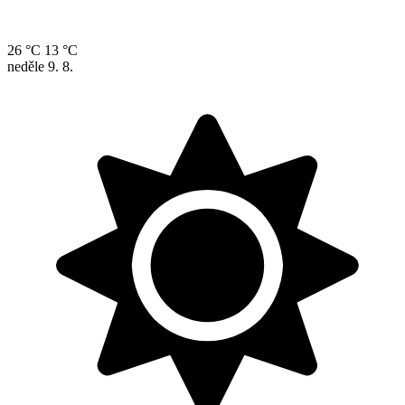
26 °C
13 °C
neděle
9. 8.