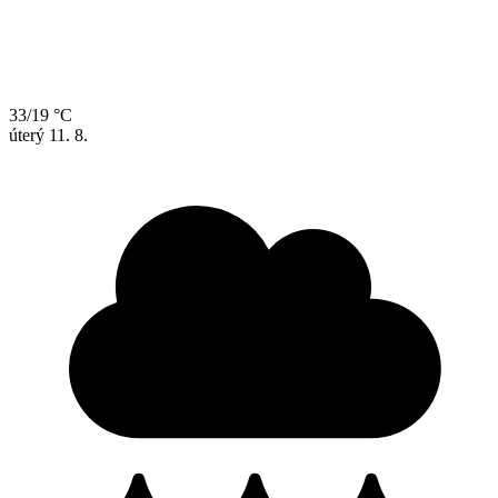
33/19 °C
úterý
11. 8.