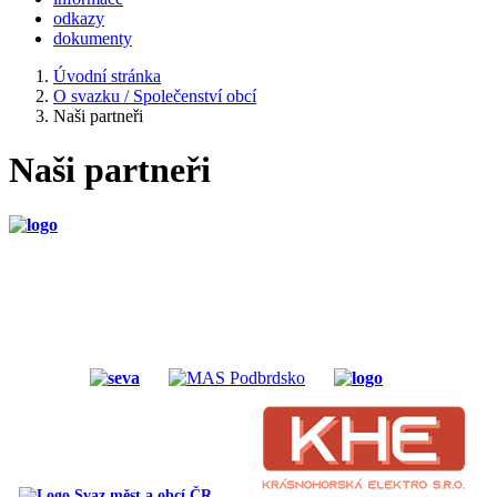
odkazy
dokumenty
Úvodní stránka
O svazku / Společenství obcí
Naši partneři
Naši partneři