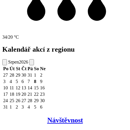
34/20 °C
Kalendář akcí z regionu
Srpen
2026
Po
Út
St
Čt
Pá
So
Ne
27
28
29
30
31
1
2
3
4
5
6
7
8
9
10
11
12
13
14
15
16
17
18
19
20
21
22
23
24
25
26
27
28
29
30
31
1
2
3
4
5
6
Návštěvnost