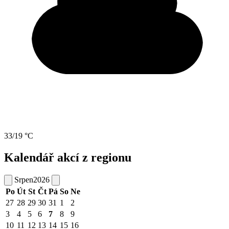
33/19 °C
Kalendář akcí z regionu
Srpen
2026
Po
Út
St
Čt
Pá
So
Ne
27
28
29
30
31
1
2
3
4
5
6
7
8
9
10
11
12
13
14
15
16