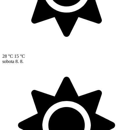
28 °C
15 °C
sobota
8. 8.