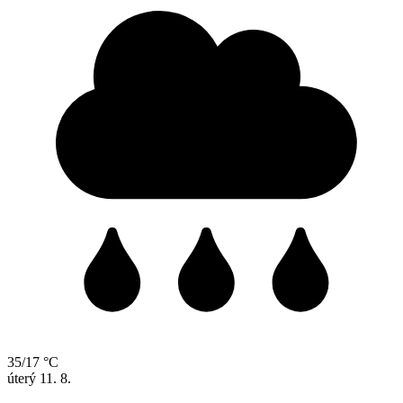
35/17 °C
úterý
11. 8.