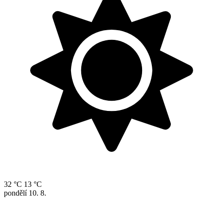
32 °C
13 °C
pondělí
10. 8.