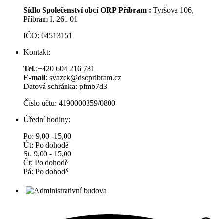
Sídlo Společenství obcí ORP Příbram :
Tyršova 106,
Příbram I, 261 01
IČO: 04513151
Kontakt:
Tel
.:+420 604 216 781
E-mail
: svazek@dsopribram.cz
Datová schránka: pfmb7d3
Číslo účtu: 4190000359/0800
Úřední hodiny:
Po: 9,00 -15,00
Út: Po dohodě
St: 9,00 - 15,00
Čt: Po dohodě
Pá: Po dohodě