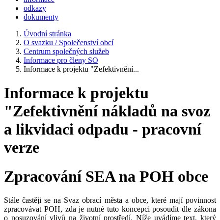
odkazy
dokumenty
Úvodní stránka
O svazku / Společenství obcí
Centrum společných služeb
Informace pro členy SO
Informace k projektu "Zefektivnění...
Informace k projektu
"Zefektivnění nákladů na svoz
a likvidaci odpadu - pracovní
verze
Zpracování SEA na POH obce
Stále častěji se na Svaz obrací města a obce, které mají povinnost
zpracovávat POH, zda je nutné tuto koncepci posoudit dle zákona
o posuzování vlivů na životní prostředí. Níže uvádíme text, který