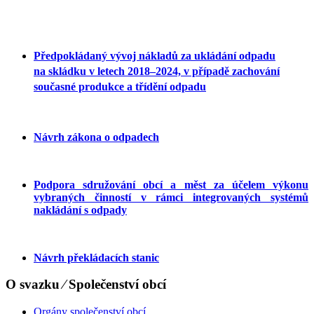
Předpokládaný vývoj nákladů za ukládání odpadu
na skládku v letech 2018–2024, v případě zachování
současné produkce a třídění odpadu
Návrh zákona o odpadech
Podpora sdružování obcí a měst za účelem výkonu
vybraných činností v rámci integrovaných systémů
nakládání s odpady
Návrh překládacích stanic
O svazku ⁄ Společenství obcí
Orgány společenství obcí