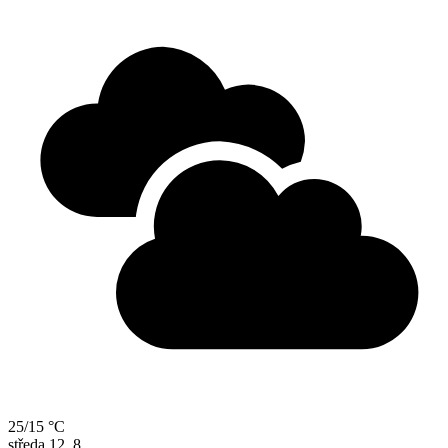
25/15 °C
středa
12. 8.