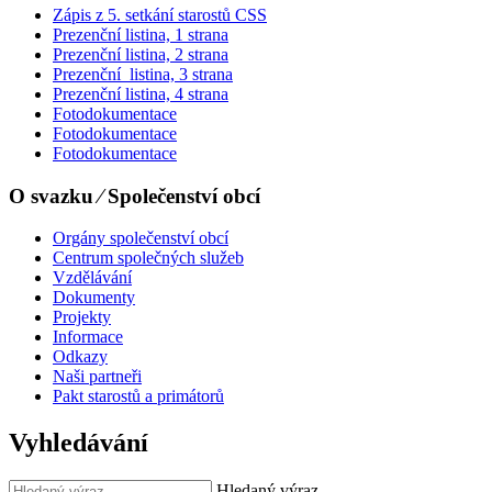
Zápis z 5. setkání starostů CSS
Prezenční listina, 1 strana
Prezenční listina, 2 strana
Prezenční listina, 3 strana
Prezenční listina, 4 strana
Fotodokumentace
Fotodokumentace
Fotodokumentace
O svazku ⁄ Společenství obcí
Orgány společenství obcí
Centrum společných služeb
Vzdělávání
Dokumenty
Projekty
Informace
Odkazy
Naši partneři
Pakt starostů a primátorů
Vyhledávání
Hledaný výraz