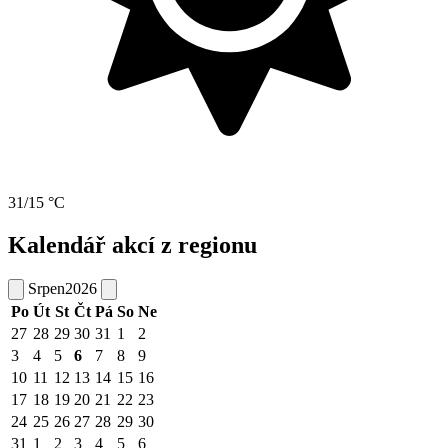
31/15 °C
Kalendář akcí z regionu
Srpen
2026
Po
Út
St
Čt
Pá
So
Ne
27
28
29
30
31
1
2
3
4
5
6
7
8
9
10
11
12
13
14
15
16
17
18
19
20
21
22
23
24
25
26
27
28
29
30
31
1
2
3
4
5
6