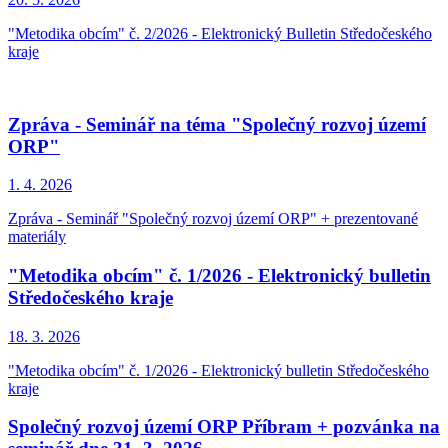
"Metodika obcím" č. 2/2026 - Elektronický Bulletin Středočeského
kraje
Zpráva - Seminář na téma "Společný rozvoj území
ORP"
1. 4.
2026
Zpráva - Seminář "Společný rozvoj území ORP" + prezentované
materiály
"Metodika obcím" č. 1/2026 - Elektronický bulletin
Středočeského kraje
18. 3.
2026
"Metodika obcím" č. 1/2026 - Elektronický bulletin Středočeského
kraje
Společný rozvoj území ORP Příbram + pozvánka na