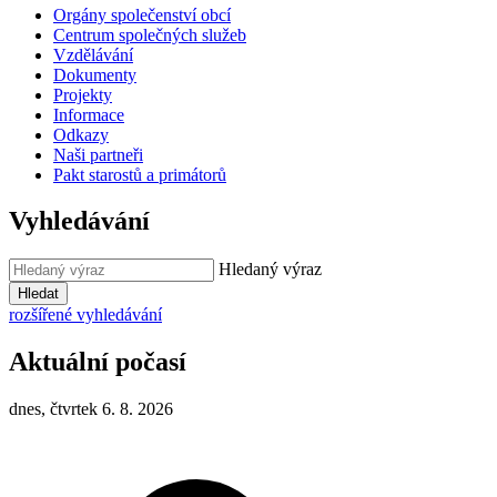
Orgány společenství obcí
Centrum společných služeb
Vzdělávání
Dokumenty
Projekty
Informace
Odkazy
Naši partneři
Pakt starostů a primátorů
Vyhledávání
Hledaný výraz
Hledat
rozšířené vyhledávání
Aktuální počasí
dnes, čtvrtek 6. 8. 2026