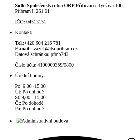
Sídlo Společenství obcí ORP Příbram :
Tyršova 106,
Příbram I, 261 01
IČO: 04513151
Kontakt:
Tel
.:+420 604 216 781
E-mail
: svazek@dsopribram.cz
Datová schránka: pfmb7d3
Číslo účtu: 4190000359/0800
Úřední hodiny:
Po: 9,00 -15,00
Út: Po dohodě
St: 9,00 - 15,00
Čt: Po dohodě
Pá: Po dohodě