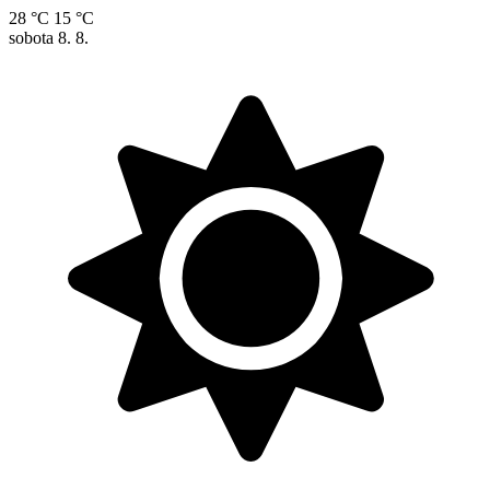
28 °C
15 °C
sobota
8. 8.